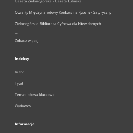
Gazeta Zielonogórska - Gazeta Lubuska
Otwarty Międzynarodowy Konkurs na Rysunek Satyryczny
Zielonogórska Biblioteka Cyfrowa dla Niewidomych
...
Zobacz więcej
Indeksy
Autor
Tytuł
Temat i słowa kluczowe
Wydawca
Informacje