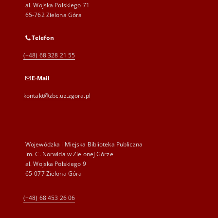
al. Wojska Polskiego 71
65-762 Zielona Góra
Telefon
(+48) 68 328 21 55
E-Mail
kontakt@zbc.uz.zgora.pl
Wojewódzka i Miejska Biblioteka Publiczna
im. C. Norwida w Zielonej Górze
al. Wojska Polskiego 9
65-077 Zielona Góra
(+48) 68 453 26 06