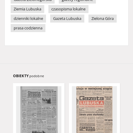
Ziemia Lubuska
czasopisma lokalne
dzienniki lokalne
Gazeta Lubuska
Zielona Góra
prasa codzienna
OBIEKTY
podobne