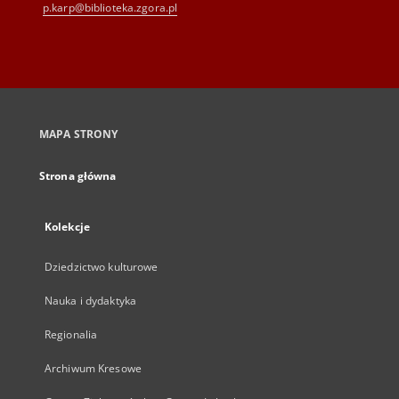
p.karp@biblioteka.zgora.pl
MAPA STRONY
Strona główna
Kolekcje
Dziedzictwo kulturowe
Nauka i dydaktyka
Regionalia
Archiwum Kresowe