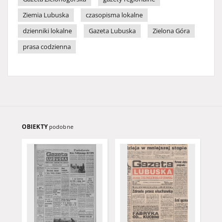
Ziemia Lubuska
czasopisma lokalne
dzienniki lokalne
Gazeta Lubuska
Zielona Góra
prasa codzienna
OBIEKTY
podobne