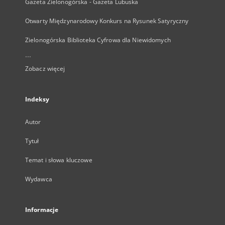
Gazeta Zielonogórska - Gazeta Lubuska
Otwarty Międzynarodowy Konkurs na Rysunek Satyryczny
Zielonogórska Biblioteka Cyfrowa dla Niewidomych
...
Zobacz więcej
Indeksy
Autor
Tytuł
Temat i słowa kluczowe
Wydawca
Informacje