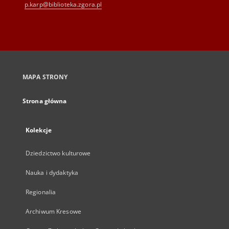
p.karp@biblioteka.zgora.pl
MAPA STRONY
Strona główna
Kolekcje
Dziedzictwo kulturowe
Nauka i dydaktyka
Regionalia
Archiwum Kresowe