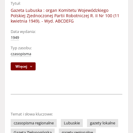
Tytuł:
Gazeta Lubuska : organ Komitetu Wojewódzkiego
Polskiej Zjednoczonej Partii Robotniczej R. II Nr 100 (11
kwietnia 1949). - Wyd. ABCDEFG
Data wydania:
1949
Typ zasobu:
czasopisma
Więcej
Temat i słowa kluczowe:
czasopisma regionalne
Lubuskie
gazety lokalne
Gazeta Zielonogórska
gazety regionalne