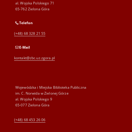
al. Wojska Polskiego 71
65-762 Zielona Góra
Telefon
(+48) 68 328 21 55
E-Mail
kontakt@zbc.uz.zgora.pl
Wojewódzka i Miejska Biblioteka Publiczna
im. C. Norwida w Zielonej Górze
al. Wojska Polskiego 9
65-077 Zielona Góra
(+48) 68 453 26 06