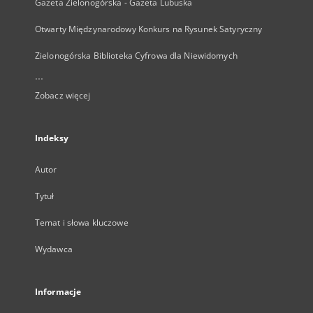
Gazeta Zielonogórska - Gazeta Lubuska
Otwarty Międzynarodowy Konkurs na Rysunek Satyryczny
Zielonogórska Biblioteka Cyfrowa dla Niewidomych
...
Zobacz więcej
Indeksy
Autor
Tytuł
Temat i słowa kluczowe
Wydawca
Informacje