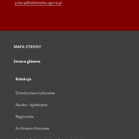
p.karp@biblioteka.zgora.pl
MAPA STRONY
Strona główna
Kolekcje
Dziedzictwo kulturowe
Nauka i dydaktyka
Regionalia
Archiwum Kresowe