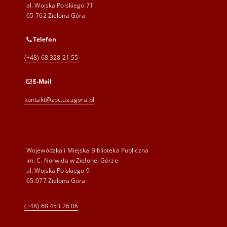
al. Wojska Polskiego 71
65-762 Zielona Góra
Telefon
(+48) 68 328 21 55
E-Mail
kontakt@zbc.uz.zgora.pl
Wojewódzka i Miejska Biblioteka Publiczna
im. C. Norwida w Zielonej Górze
al. Wojska Polskiego 9
65-077 Zielona Góra
(+48) 68 453 26 06