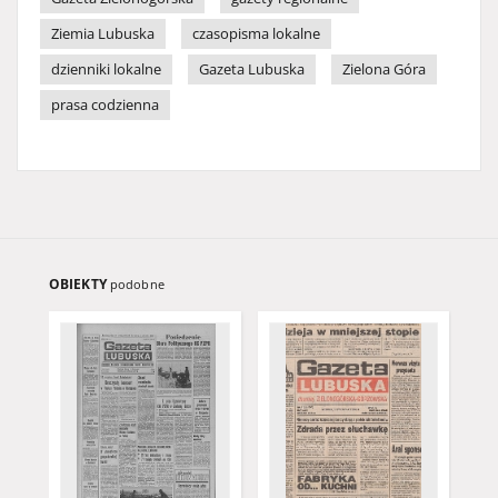
Ziemia Lubuska
czasopisma lokalne
dzienniki lokalne
Gazeta Lubuska
Zielona Góra
prasa codzienna
OBIEKTY
podobne