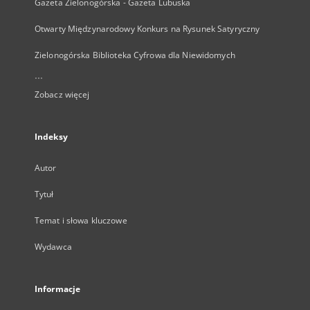
Gazeta Zielonogórska - Gazeta Lubuska
Otwarty Międzynarodowy Konkurs na Rysunek Satyryczny
Zielonogórska Biblioteka Cyfrowa dla Niewidomych
...
Zobacz więcej
Indeksy
Autor
Tytuł
Temat i słowa kluczowe
Wydawca
Informacje