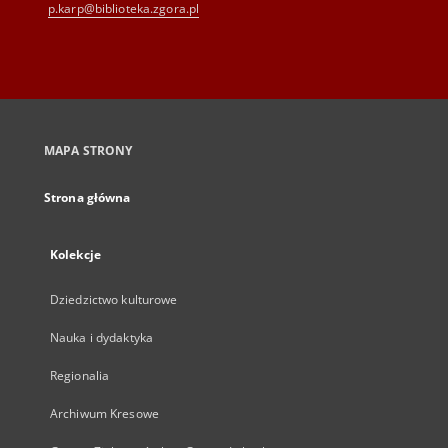
p.karp@biblioteka.zgora.pl
MAPA STRONY
Strona główna
Kolekcje
Dziedzictwo kulturowe
Nauka i dydaktyka
Regionalia
Archiwum Kresowe