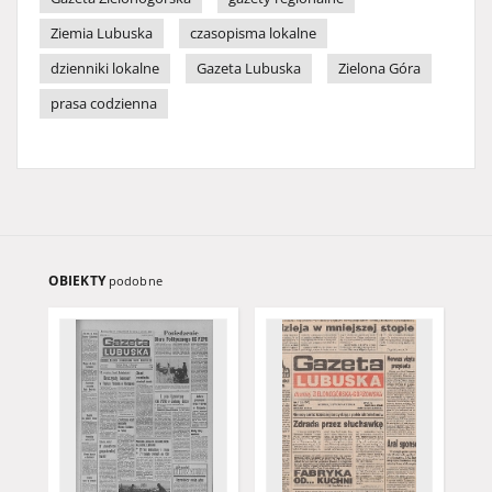
Ziemia Lubuska
czasopisma lokalne
dzienniki lokalne
Gazeta Lubuska
Zielona Góra
prasa codzienna
OBIEKTY
podobne