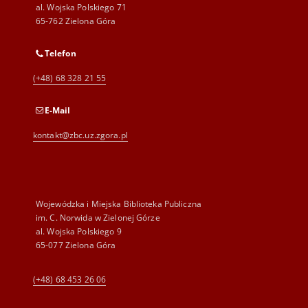
al. Wojska Polskiego 71
65-762 Zielona Góra
Telefon
(+48) 68 328 21 55
E-Mail
kontakt@zbc.uz.zgora.pl
Wojewódzka i Miejska Biblioteka Publiczna
im. C. Norwida w Zielonej Górze
al. Wojska Polskiego 9
65-077 Zielona Góra
(+48) 68 453 26 06