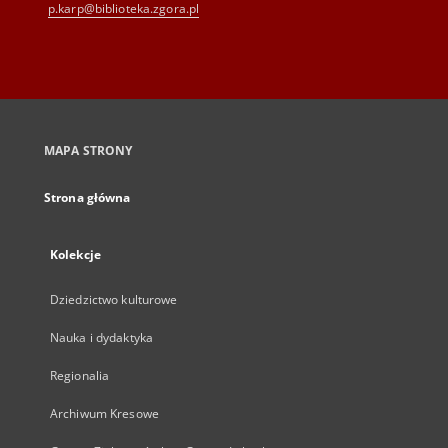
p.karp@biblioteka.zgora.pl
MAPA STRONY
Strona główna
Kolekcje
Dziedzictwo kulturowe
Nauka i dydaktyka
Regionalia
Archiwum Kresowe