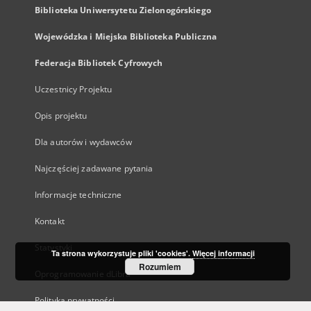
Biblioteka Uniwersytetu Zielonogórskiego
Wojewódzka i Miejska Biblioteka Publiczna
Federacja Bibliotek Cyfrowych
Uczestnicy Projektu
Opis projektu
Dla autorów i wydawców
Najczęściej zadawane pytania
Informacje techniczne
Kontakt
Statystyki
Ta strona wykorzystuje pliki 'cookies'.
Więcej informacji
Rozumiem
Oprogramowanie dLibra
Polityka prywatności