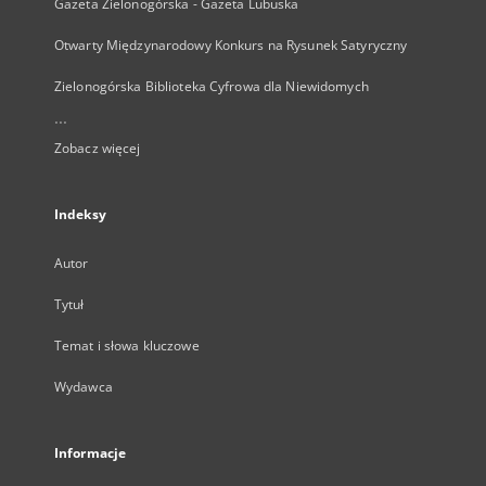
Gazeta Zielonogórska - Gazeta Lubuska
Otwarty Międzynarodowy Konkurs na Rysunek Satyryczny
Zielonogórska Biblioteka Cyfrowa dla Niewidomych
...
Zobacz więcej
Indeksy
Autor
Tytuł
Temat i słowa kluczowe
Wydawca
Informacje