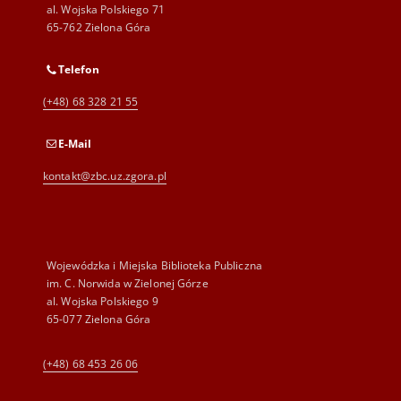
al. Wojska Polskiego 71
65-762 Zielona Góra
Telefon
(+48) 68 328 21 55
E-Mail
kontakt@zbc.uz.zgora.pl
Wojewódzka i Miejska Biblioteka Publiczna
im. C. Norwida w Zielonej Górze
al. Wojska Polskiego 9
65-077 Zielona Góra
(+48) 68 453 26 06