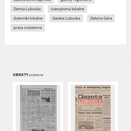
Ziemia Lubuska
czasopisma lokalne
dzienniki lokalne
Gazeta Lubuska
Zielona Góra
prasa codzienna
OBIEKTY
podobne