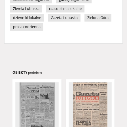
Ziemia Lubuska
czasopisma lokalne
dzienniki lokalne
Gazeta Lubuska
Zielona Góra
prasa codzienna
OBIEKTY
podobne