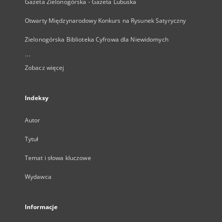
Gazeta Zielonogórska - Gazeta Lubuska
Otwarty Międzynarodowy Konkurs na Rysunek Satyryczny
Zielonogórska Biblioteka Cyfrowa dla Niewidomych
...
Zobacz więcej
Indeksy
Autor
Tytuł
Temat i słowa kluczowe
Wydawca
Informacje