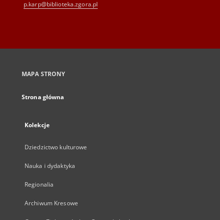
p.karp@biblioteka.zgora.pl
MAPA STRONY
Strona główna
Kolekcje
Dziedzictwo kulturowe
Nauka i dydaktyka
Regionalia
Archiwum Kresowe