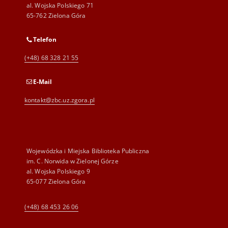
al. Wojska Polskiego 71
65-762 Zielona Góra
Telefon
(+48) 68 328 21 55
E-Mail
kontakt@zbc.uz.zgora.pl
Wojewódzka i Miejska Biblioteka Publiczna
im. C. Norwida w Zielonej Górze
al. Wojska Polskiego 9
65-077 Zielona Góra
(+48) 68 453 26 06