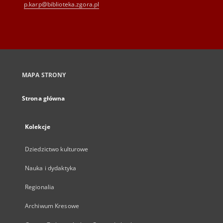
p.karp@biblioteka.zgora.pl
MAPA STRONY
Strona główna
Kolekcje
Dziedzictwo kulturowe
Nauka i dydaktyka
Regionalia
Archiwum Kresowe