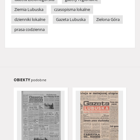
Ziemia Lubuska
czasopisma lokalne
dzienniki lokalne
Gazeta Lubuska
Zielona Góra
prasa codzienna
OBIEKTY
podobne