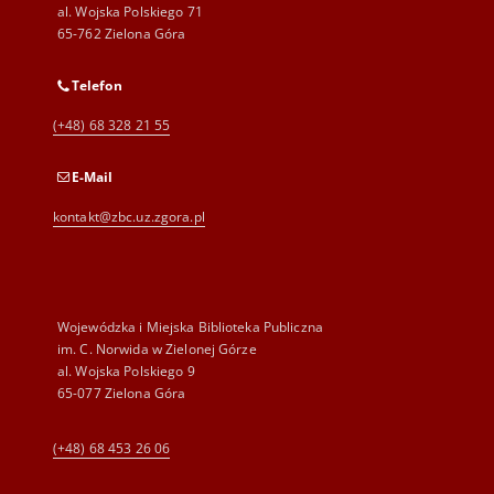
al. Wojska Polskiego 71
65-762 Zielona Góra
Telefon
(+48) 68 328 21 55
E-Mail
kontakt@zbc.uz.zgora.pl
Wojewódzka i Miejska Biblioteka Publiczna
im. C. Norwida w Zielonej Górze
al. Wojska Polskiego 9
65-077 Zielona Góra
(+48) 68 453 26 06