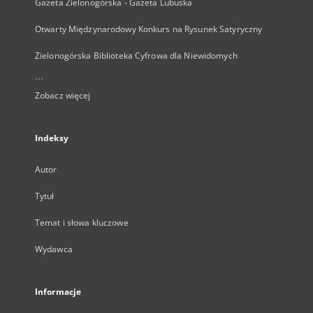
Gazeta Zielonogórska - Gazeta Lubuska
Otwarty Międzynarodowy Konkurs na Rysunek Satyryczny
Zielonogórska Biblioteka Cyfrowa dla Niewidomych
...
Zobacz więcej
Indeksy
Autor
Tytuł
Temat i słowa kluczowe
Wydawca
Informacje