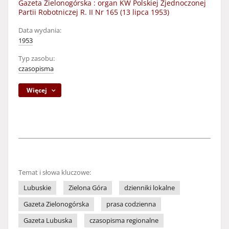
Gazeta Zielonogórska : organ KW Polskiej Zjednoczonej
Partii Robotniczej R. II Nr 165 (13 lipca 1953)
Data wydania:
1953
Typ zasobu:
czasopisma
Więcej
Temat i słowa kluczowe:
Lubuskie
Zielona Góra
dzienniki lokalne
Gazeta Zielonogórska
prasa codzienna
Gazeta Lubuska
czasopisma regionalne