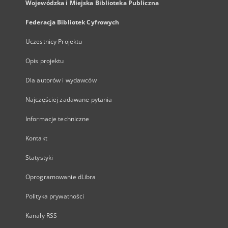
Wojewódzka i Miejska Biblioteka Publiczna
Federacja Bibliotek Cyfrowych
Uczestnicy Projektu
Opis projektu
Dla autorów i wydawców
Najczęściej zadawane pytania
Informacje techniczne
Kontakt
Statystyki
Oprogramowanie dLibra
Polityka prywatności
Kanały RSS