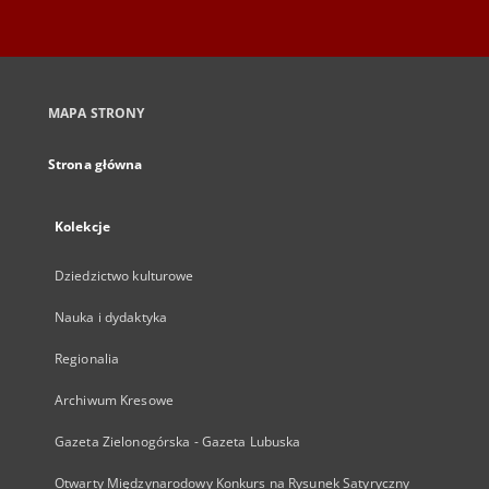
MAPA STRONY
Strona główna
Kolekcje
Dziedzictwo kulturowe
Nauka i dydaktyka
Regionalia
Archiwum Kresowe
Gazeta Zielonogórska - Gazeta Lubuska
Otwarty Międzynarodowy Konkurs na Rysunek Satyryczny