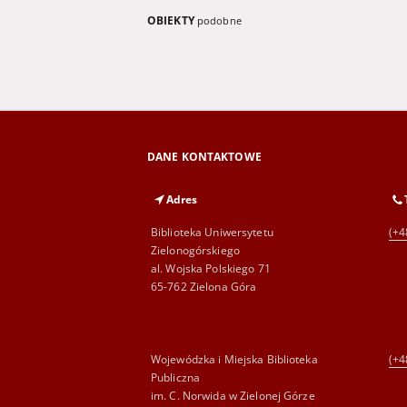
OBIEKTY
podobne
DANE KONTAKTOWE
Adres
Biblioteka Uniwersytetu
(+4
Zielonogórskiego
al. Wojska Polskiego 71
65-762 Zielona Góra
Wojewódzka i Miejska Biblioteka
(+4
Publiczna
im. C. Norwida w Zielonej Górze