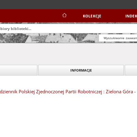
KOLEKCJE
INDEK
Wyszukiwanie zaawa
INFORMACJE
dziennik Polskiej Zjednoczonej Partii Robotniczej : Zielona Góra 