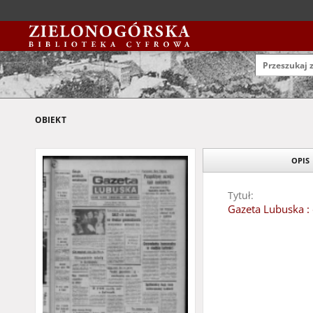
OBIEKT
OPIS
Tytuł:
Gazeta Lubuska : 