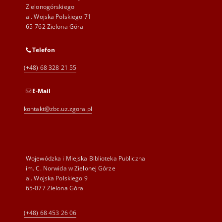
Zielonogórskiego
al. Wojska Polskiego 71
65-762 Zielona Góra
Telefon
(+48) 68 328 21 55
E-Mail
kontakt@zbc.uz.zgora.pl
Wojewódzka i Miejska Biblioteka Publiczna
im. C. Norwida w Zielonej Górze
al. Wojska Polskiego 9
65-077 Zielona Góra
(+48) 68 453 26 06