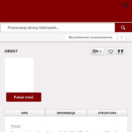
Wyszukiwanie zaawansowane
?
OBIEKT
Pokaż treść
OPIS
INFORMACJE
STRUKTURA
Tytuł: