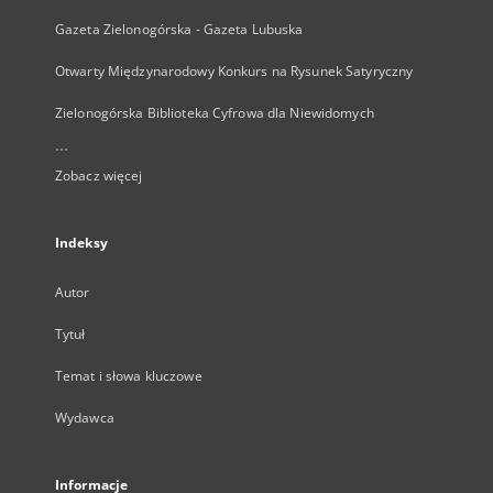
Gazeta Zielonogórska - Gazeta Lubuska
Otwarty Międzynarodowy Konkurs na Rysunek Satyryczny
Zielonogórska Biblioteka Cyfrowa dla Niewidomych
...
Zobacz więcej
Indeksy
Autor
Tytuł
Temat i słowa kluczowe
Wydawca
Informacje