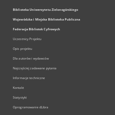
Biblioteka Uniwersytetu Zielonogórskiego
Wojewódzka i Miejska Biblioteka Publiczna
Federacja Bibliotek Cyfrowych
Uczestnicy Projektu
Opis projektu
Dla autorów i wydawców
Najczęściej zadawane pytania
Informacje techniczne
Kontakt
Statystyki
Oprogramowanie dLibra