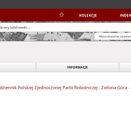
KOLEKCJE
INDEK
Wyszukiwanie zaawa
INFORMACJE
dziennik Polskiej Zjednoczonej Partii Robotniczej : Zielona Góra 