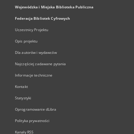
Wojewódzka i Miejska Biblioteka Publiczna
Federacja Bibliotek Cyfrowych
Uczestnicy Projektu
Opis projektu
Dla autorów i wydawców
Najczęściej zadawane pytania
Informacje techniczne
Kontakt
Statystyki
Oprogramowanie dLibra
Polityka prywatności
Kanały RSS