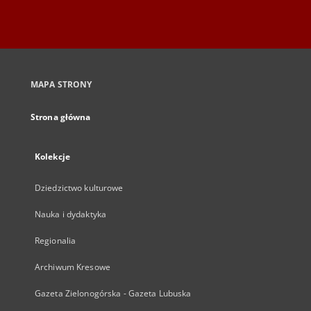
MAPA STRONY
Strona główna
Kolekcje
Dziedzictwo kulturowe
Nauka i dydaktyka
Regionalia
Archiwum Kresowe
Gazeta Zielonogórska - Gazeta Lubuska