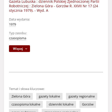
Gazeta Lubuska : dziennik Polskiej Zjednoczonej Partii
Robotniczej : Zielona Góra - Gorzów R. XXVII Nr 17 (24
stycznia 1979). - Wyd. A
Data wydania:
1979
Typ zasobu:
czasopisma
Więcej
Temat i słowa kluczowe:
Zielona Góra
gazety lokalne
gazety regionalne
czasopisma lokalne
dzienniki lokalne
Gorzów