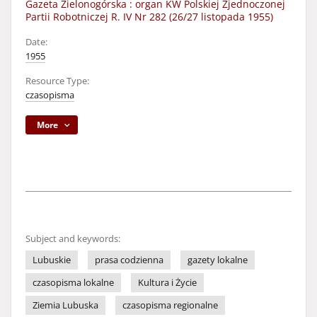
Gazeta Zielonogórska : organ KW Polskiej Zjednoczonej
Partii Robotniczej R. IV Nr 282 (26/27 listopada 1955)
Date:
1955
Resource Type:
czasopisma
More
Subject and keywords:
Lubuskie
prasa codzienna
gazety lokalne
czasopisma lokalne
Kultura i Życie
Ziemia Lubuska
czasopisma regionalne