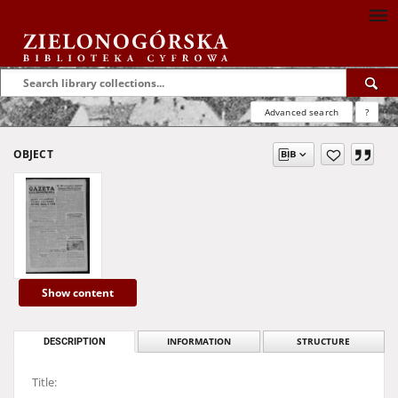
Advanced search
?
OBJECT
Show content
DESCRIPTION
INFORMATION
STRUCTURE
Title: