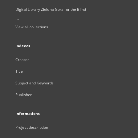
Digital Library Zielona Gora for the Blind
...
View all collections
Indexes
Creator
Title
Subject and Keywords
Publisher
Informations
Project description