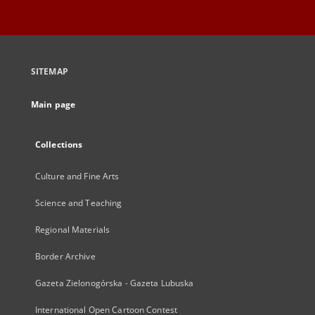
SITEMAP
Main page
Collections
Culture and Fine Arts
Science and Teaching
Regional Materials
Border Archive
Gazeta Zielonogórska - Gazeta Lubuska
International Open Cartoon Contest