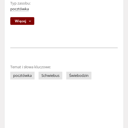
Typ zasobu:
pocztówka
Więcej
Temat i słowa kluczowe:
pocztówka
Schwiebus
Świebodzin