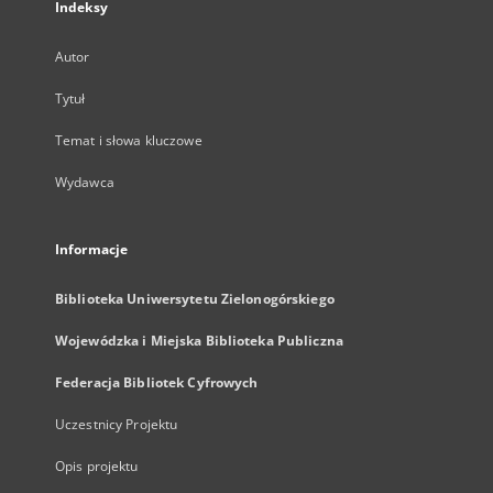
Indeksy
Autor
Tytuł
Temat i słowa kluczowe
Wydawca
Informacje
Biblioteka Uniwersytetu Zielonogórskiego
Wojewódzka i Miejska Biblioteka Publiczna
Federacja Bibliotek Cyfrowych
Uczestnicy Projektu
Opis projektu