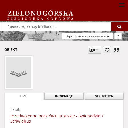
Wyszukiwanie zaawansowane
?
OBIEKT
OPIS
INFORMACJE
STRUKTURA
Tytuł:
Przedwojenne pocztówki lubuskie - Świebodzin /
Schwiebus