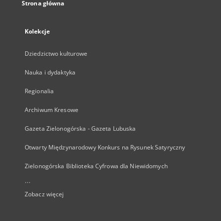
Strona główna
Kolekcje
Dziedzictwo kulturowe
Nauka i dydaktyka
Regionalia
Archiwum Kresowe
Gazeta Zielonogórska - Gazeta Lubuska
Otwarty Międzynarodowy Konkurs na Rysunek Satyryczny
Zielonogórska Biblioteka Cyfrowa dla Niewidomych
...
Zobacz więcej