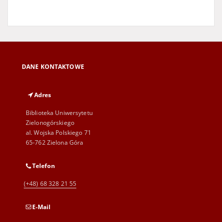
DANE KONTAKTOWE
Adres
Biblioteka Uniwersytetu
Zielonogórskiego
al. Wojska Polskiego 71
65-762 Zielona Góra
Telefon
(+48) 68 328 21 55
E-Mail