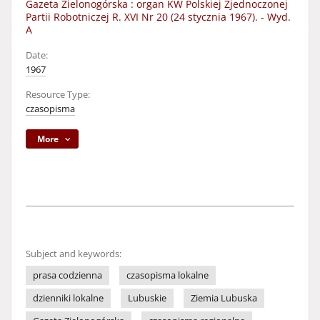
Gazeta Zielonogórska : organ KW Polskiej Zjednoczonej
Partii Robotniczej R. XVI Nr 20 (24 stycznia 1967). - Wyd.
A
Date:
1967
Resource Type:
czasopisma
More
Subject and keywords:
prasa codzienna
czasopisma lokalne
dzienniki lokalne
Lubuskie
Ziemia Lubuska