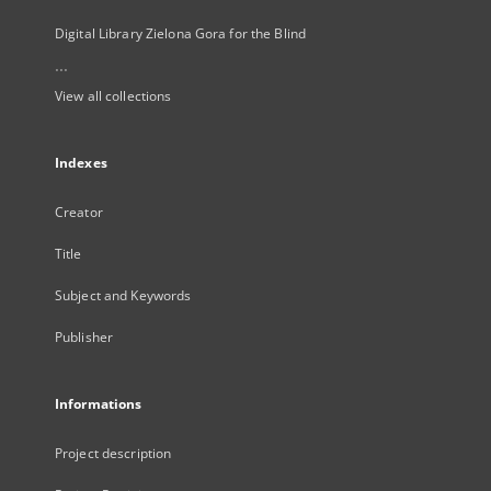
Digital Library Zielona Gora for the Blind
...
View all collections
Indexes
Creator
Title
Subject and Keywords
Publisher
Informations
Project description