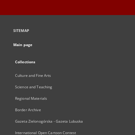
SITEMAP
Main page
Collections
Culture and Fine Arts
Science and Teaching
Regional Materials
Border Archive
Gazeta Zielonogórska - Gazeta Lubuska
International Open Cartoon Contest