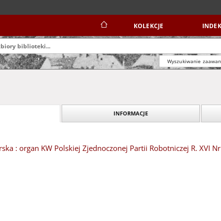
KOLEKCJE
INDEK
Wyszukiwanie zaawa
INFORMACJE
ska : organ KW Polskiej Zjednoczonej Partii Robotniczej R. XVI Nr