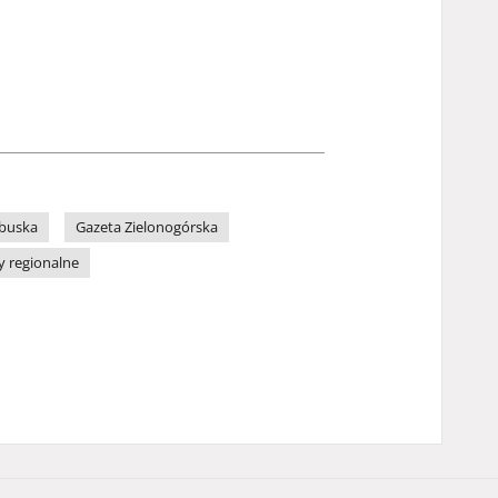
ubuska
Gazeta Zielonogórska
y regionalne