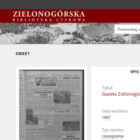
OBIEKT
OPIS
Tytuł:
Gazeta Zielonogór
Data wydania:
1967
Typ zasobu:
czasopisma