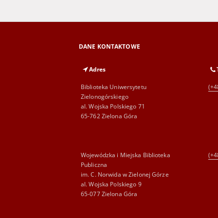
DANE KONTAKTOWE
Adres
Biblioteka Uniwersytetu
(+4
Zielonogórskiego
al. Wojska Polskiego 71
65-762 Zielona Góra
Wojewódzka i Miejska Biblioteka
(+4
Publiczna
im. C. Norwida w Zielonej Górze
al. Wojska Polskiego 9
65-077 Zielona Góra