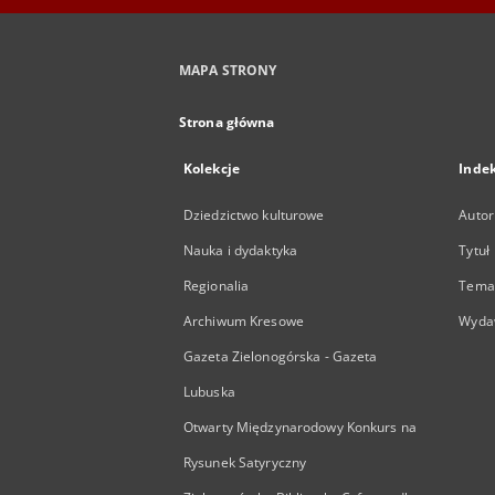
MAPA STRONY
Strona główna
Kolekcje
Inde
Dziedzictwo kulturowe
Autor
Nauka i dydaktyka
Tytuł
Regionalia
Temat
Archiwum Kresowe
Wyda
Gazeta Zielonogórska - Gazeta
Lubuska
Otwarty Międzynarodowy Konkurs na
Rysunek Satyryczny