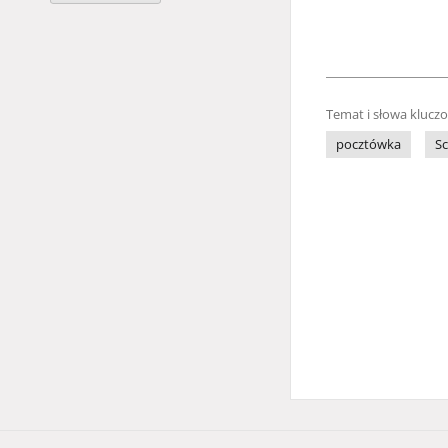
Temat i słowa klucz
pocztówka
S