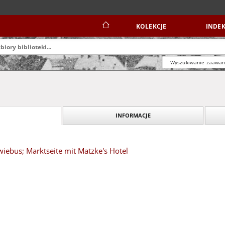
KOLEKCJE
INDEK
Wyszukiwanie zaawa
INFORMACJE
iebus; Marktseite mit Matzke's Hotel