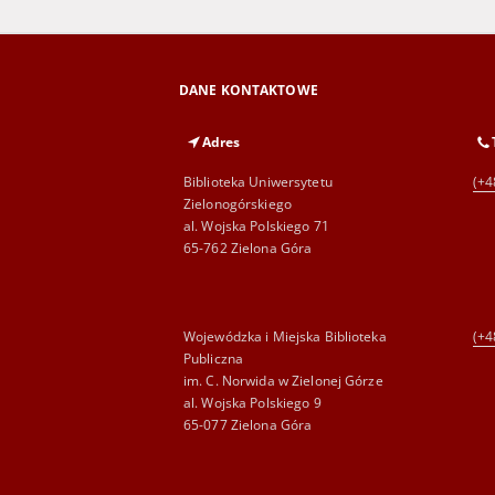
DANE KONTAKTOWE
Adres
Biblioteka Uniwersytetu
(+4
Zielonogórskiego
al. Wojska Polskiego 71
65-762 Zielona Góra
Wojewódzka i Miejska Biblioteka
(+4
Publiczna
im. C. Norwida w Zielonej Górze
al. Wojska Polskiego 9
65-077 Zielona Góra