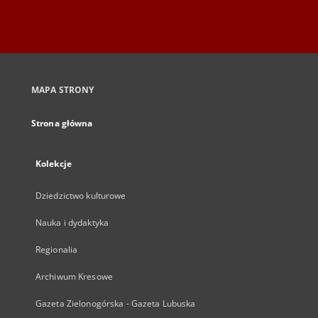
MAPA STRONY
Strona główna
Kolekcje
Dziedzictwo kulturowe
Nauka i dydaktyka
Regionalia
Archiwum Kresowe
Gazeta Zielonogórska - Gazeta Lubuska