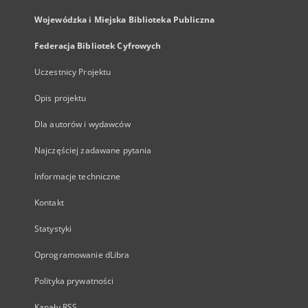
Wojewódzka i Miejska Biblioteka Publiczna
Federacja Bibliotek Cyfrowych
Uczestnicy Projektu
Opis projektu
Dla autorów i wydawców
Najczęściej zadawane pytania
Informacje techniczne
Kontakt
Statystyki
Oprogramowanie dLibra
Polityka prywatności
Kanały RSS