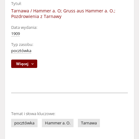
Tytuł:
Tarnawa / Hammer a. O; Gruss aus Hammer a. O.;
Pozdrowienia z Tarnawy
Data wydania:
1909
Typ zasobu:
pocztówka
Więcej
Temat i słowa kluczowe:
pocztówka
Hammer a. O.
Tarnawa