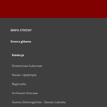
MAPA STRONY
Strona główna
Kolekcje
Dziedzictwo kulturowe
Nauka i dydaktyka
Regionalia
Archiwum Kresowe
Gazeta Zielonogórska - Gazeta Lubuska