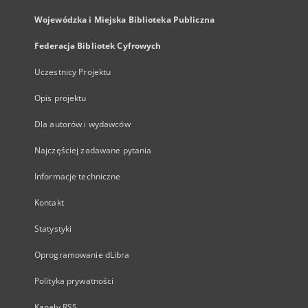
Wojewódzka i Miejska Biblioteka Publiczna
Federacja Bibliotek Cyfrowych
Uczestnicy Projektu
Opis projektu
Dla autorów i wydawców
Najczęściej zadawane pytania
Informacje techniczne
Kontakt
Statystyki
Oprogramowanie dLibra
Polityka prywatności
Kanały RSS