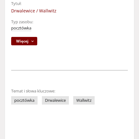
Tytuł:
Drwalewice / Wallwitz
Typ zasobu:
pocztówka
Więcej
Temat i słowa kluczowe:
pocztówka
Drwalewice
Wallwitz