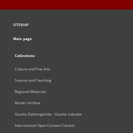
SITEMAP
Main page
Collections
Culture and Fine Arts
Science and Teaching
Regional Materials
Border Archive
Gazeta Zielonogórska - Gazeta Lubuska
International Open Cartoon Contest