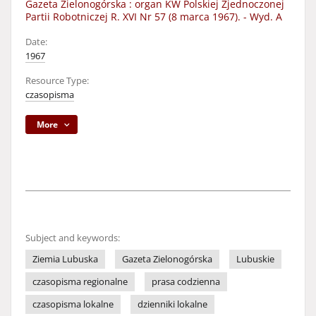
Gazeta Zielonogórska : organ KW Polskiej Zjednoczonej
Partii Robotniczej R. XVI Nr 57 (8 marca 1967). - Wyd. A
Date:
1967
Resource Type:
czasopisma
More
Subject and keywords:
Ziemia Lubuska
Gazeta Zielonogórska
Lubuskie
czasopisma regionalne
prasa codzienna
czasopisma lokalne
dzienniki lokalne