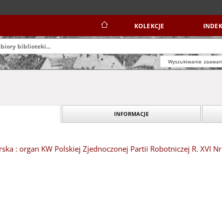
KOLEKCJE
INDEK
Wyszukiwanie zaawa
INFORMACJE
ska : organ KW Polskiej Zjednoczonej Partii Robotniczej R. XVI Nr