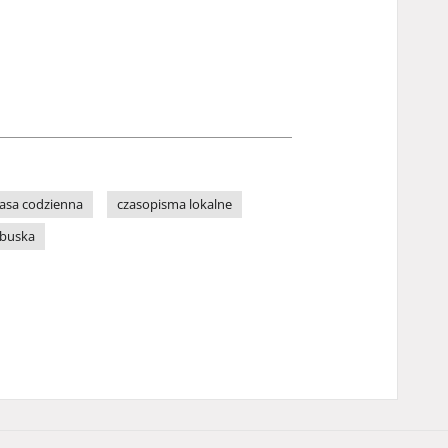
asa codzienna
czasopisma lokalne
ubuska