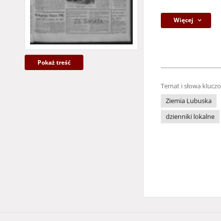
Więcej
Pokaż treść
Temat i słowa klucz
Ziemia Lubuska
dzienniki lokalne