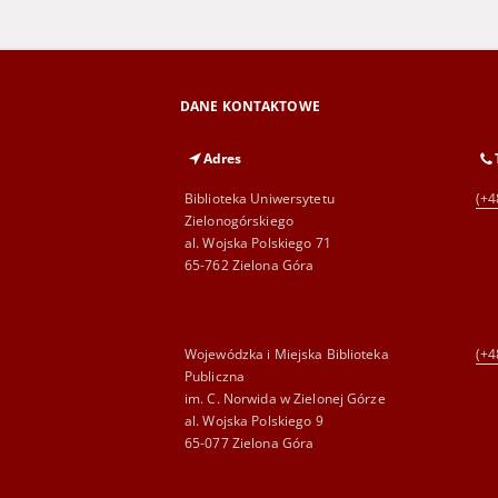
DANE KONTAKTOWE
Adres
Biblioteka Uniwersytetu
(+4
Zielonogórskiego
al. Wojska Polskiego 71
65-762 Zielona Góra
Wojewódzka i Miejska Biblioteka
(+4
Publiczna
im. C. Norwida w Zielonej Górze
al. Wojska Polskiego 9
65-077 Zielona Góra