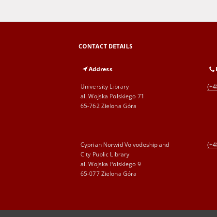
CONTACT DETAILS
Address
University Library
(+4
al. Wojska Polskiego 71
65-762 Zielona Góra
Cyprian Norwid Voivodeship and
(+4
City Public Library
al. Wojska Polskiego 9
65-077 Zielona Góra