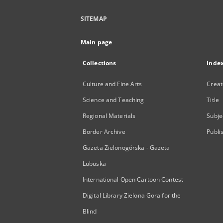
SITEMAP
Main page
Collections
Inde
Culture and Fine Arts
Creat
Science and Teaching
Title
Regional Materials
Subje
Border Archive
Publi
Gazeta Zielonogórska - Gazeta
Lubuska
International Open Cartoon Contest
Digital Library Zielona Gora for the
Blind