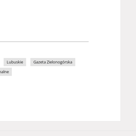
Lubuskie
Gazeta Zielonogórska
nalne