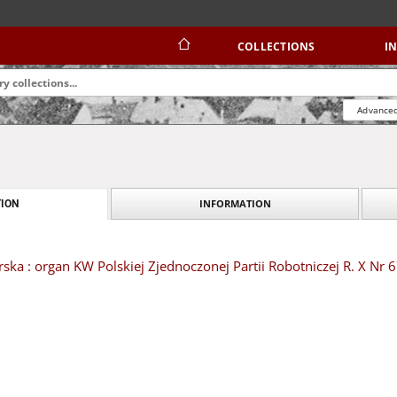
COLLECTIONS
I
Advanced
INFORMATION
ION
ska : organ KW Polskiej Zjednoczonej Partii Robotniczej R. X Nr 