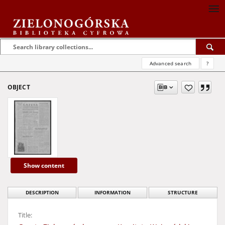
Advanced search
?
OBJECT
Show content
DESCRIPTION
INFORMATION
STRUCTURE
Title: