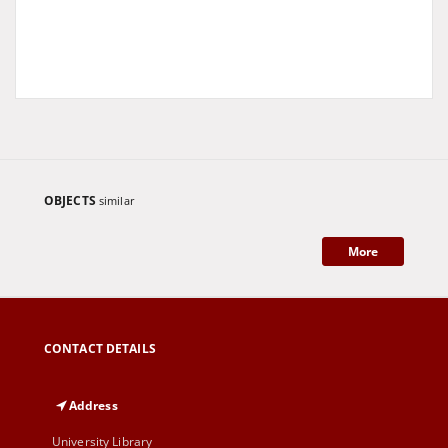
OBJECTS
similar
More
CONTACT DETAILS
Address
University Library