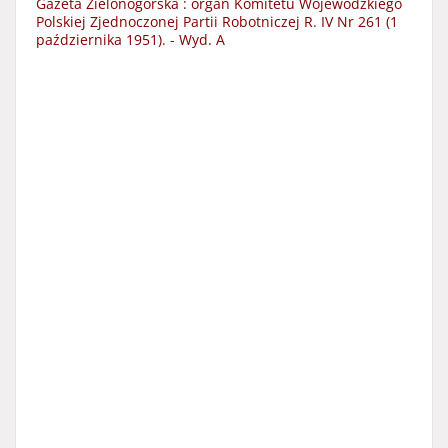
Gazeta Zielonogórska : organ Komitetu Wojewódzkiego
Polskiej Zjednoczonej Partii Robotniczej R. IV Nr 261 (1
października 1951). - Wyd. A