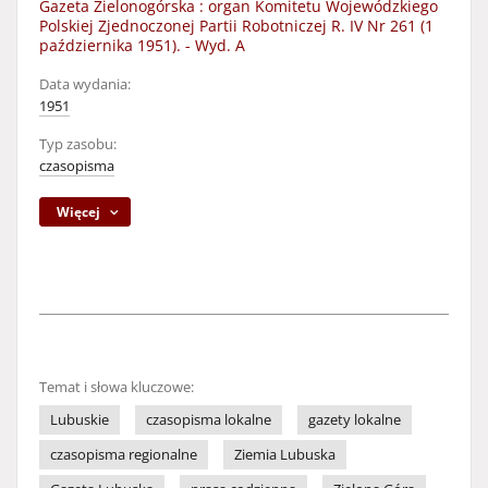
Gazeta Zielonogórska : organ Komitetu Wojewódzkiego
Polskiej Zjednoczonej Partii Robotniczej R. IV Nr 261 (1
października 1951). - Wyd. A
Data wydania:
1951
Typ zasobu:
czasopisma
Więcej
Temat i słowa kluczowe:
Lubuskie
czasopisma lokalne
gazety lokalne
czasopisma regionalne
Ziemia Lubuska