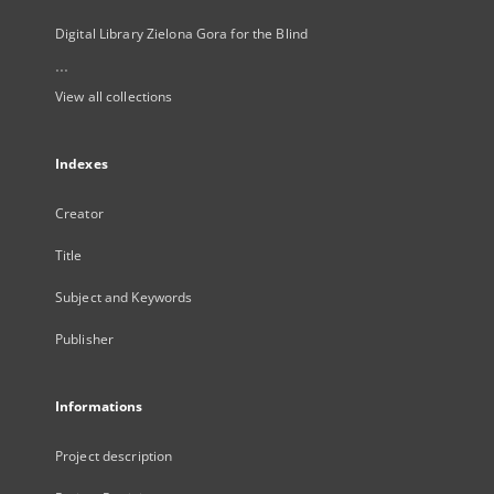
Digital Library Zielona Gora for the Blind
...
View all collections
Indexes
Creator
Title
Subject and Keywords
Publisher
Informations
Project description