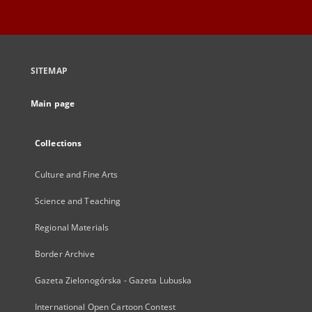
SITEMAP
Main page
Collections
Culture and Fine Arts
Science and Teaching
Regional Materials
Border Archive
Gazeta Zielonogórska - Gazeta Lubuska
International Open Cartoon Contest