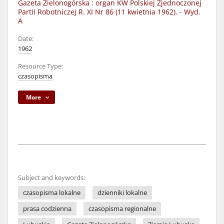
Gazeta Zielonogórska : organ KW Polskiej Zjednoczonej
Partii Robotniczej R. XI Nr 86 (11 kwietnia 1962). - Wyd.
A
Date:
1962
Resource Type:
czasopisma
More
Subject and keywords:
czasopisma lokalne
dzienniki lokalne
prasa codzienna
czasopisma regionalne