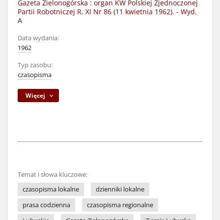
Gazeta Zielonogórska : organ KW Polskiej Zjednoczonej
Partii Robotniczej R. XI Nr 86 (11 kwietnia 1962). - Wyd.
A
Data wydania:
1962
Typ zasobu:
czasopisma
Więcej
Temat i słowa kluczowe:
czasopisma lokalne
dzienniki lokalne
prasa codzienna
czasopisma regionalne