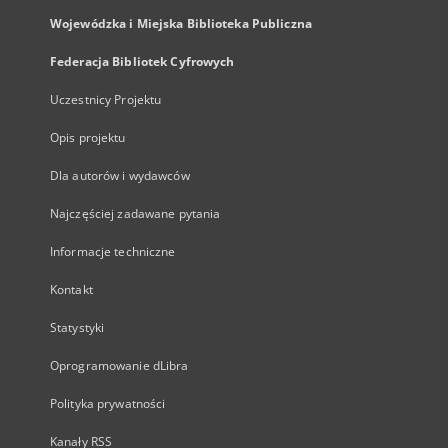
Wojewódzka i Miejska Biblioteka Publiczna
Federacja Bibliotek Cyfrowych
Uczestnicy Projektu
Opis projektu
Dla autorów i wydawców
Najczęściej zadawane pytania
Informacje techniczne
Kontakt
Statystyki
Oprogramowanie dLibra
Polityka prywatności
Kanały RSS