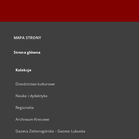
MAPA STRONY
Strona główna
Kolekcje
Dziedzictwo kulturowe
Nauka i dydaktyka
Regionalia
Archiwum Kresowe
Gazeta Zielonogórska - Gazeta Lubuska