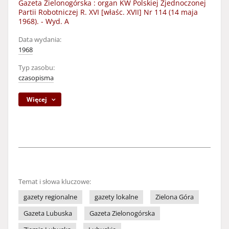
Gazeta Zielonogórska : organ KW Polskiej Zjednoczonej
Partii Robotniczej R. XVI [właśc. XVII] Nr 114 (14 maja
1968). - Wyd. A
Data wydania:
1968
Typ zasobu:
czasopisma
Więcej
Temat i słowa kluczowe:
gazety regionalne
gazety lokalne
Zielona Góra
Gazeta Lubuska
Gazeta Zielonogórska