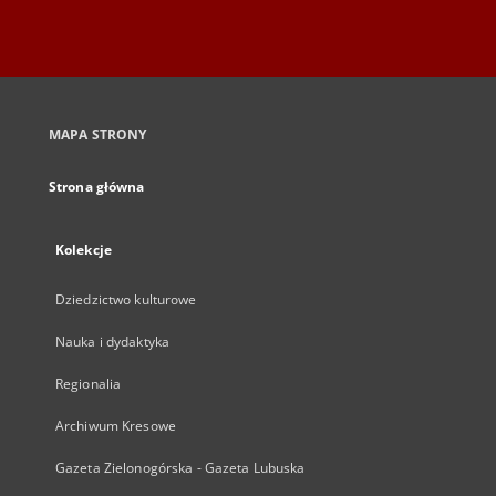
MAPA STRONY
Strona główna
Kolekcje
Dziedzictwo kulturowe
Nauka i dydaktyka
Regionalia
Archiwum Kresowe
Gazeta Zielonogórska - Gazeta Lubuska