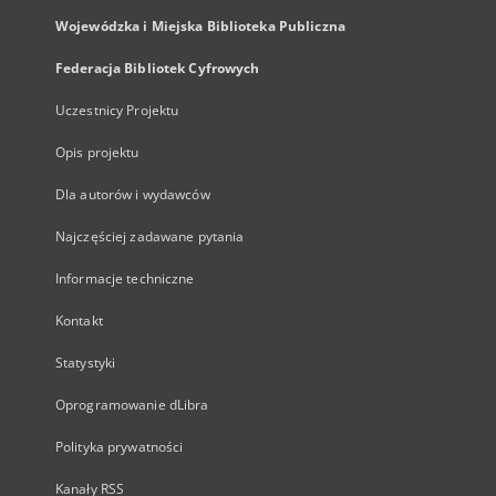
Wojewódzka i Miejska Biblioteka Publiczna
Federacja Bibliotek Cyfrowych
Uczestnicy Projektu
Opis projektu
Dla autorów i wydawców
Najczęściej zadawane pytania
Informacje techniczne
Kontakt
Statystyki
Oprogramowanie dLibra
Polityka prywatności
Kanały RSS