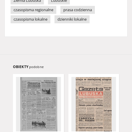
Ziemia Lubuska
Lubuskie
czasopisma regionalne
prasa codzienna
czasopisma lokalne
dzienniki lokalne
OBIEKTY
podobne