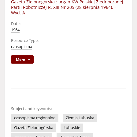
Gazeta Zielonogórska : organ KW Polskiej Zjednoczonej
Partii Robotniczej R. XIII Nr 205 (28 sierpnia 1964). -
Wyd. A
Date:
1964
Resource Type:
czasopisma
More
Subject and keywords:
czasopisma regionalne
Ziemia Lubuska
Gazeta Zielonogórska
Lubuskie