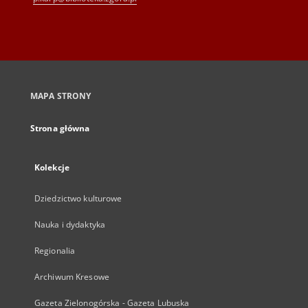
MAPA STRONY
Strona główna
Kolekcje
Dziedzictwo kulturowe
Nauka i dydaktyka
Regionalia
Archiwum Kresowe
Gazeta Zielonogórska - Gazeta Lubuska