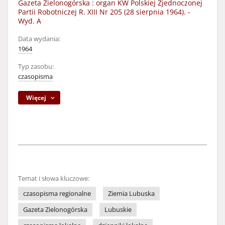
Gazeta Zielonogórska : organ KW Polskiej Zjednoczonej
Partii Robotniczej R. XIII Nr 205 (28 sierpnia 1964). -
Wyd. A
Data wydania:
1964
Typ zasobu:
czasopisma
Więcej
Temat i słowa kluczowe:
czasopisma regionalne
Ziemia Lubuska
Gazeta Zielonogórska
Lubuskie