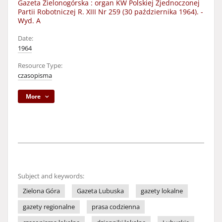
Gazeta Zielonogórska : organ KW Polskiej Zjednoczonej
Partii Robotniczej R. XIII Nr 259 (30 października 1964). -
Wyd. A
Date:
1964
Resource Type:
czasopisma
More
Subject and keywords:
Zielona Góra
Gazeta Lubuska
gazety lokalne
gazety regionalne
prasa codzienna