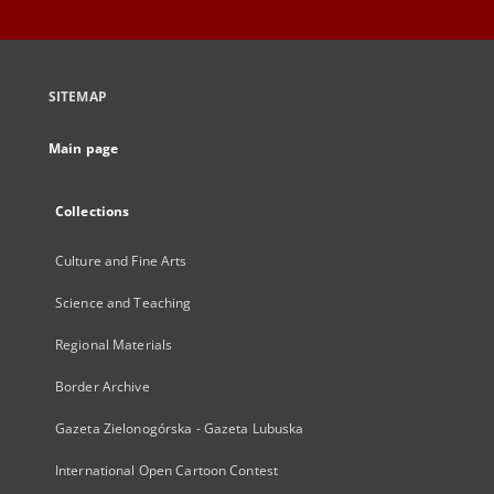
SITEMAP
Main page
Collections
Culture and Fine Arts
Science and Teaching
Regional Materials
Border Archive
Gazeta Zielonogórska - Gazeta Lubuska
International Open Cartoon Contest