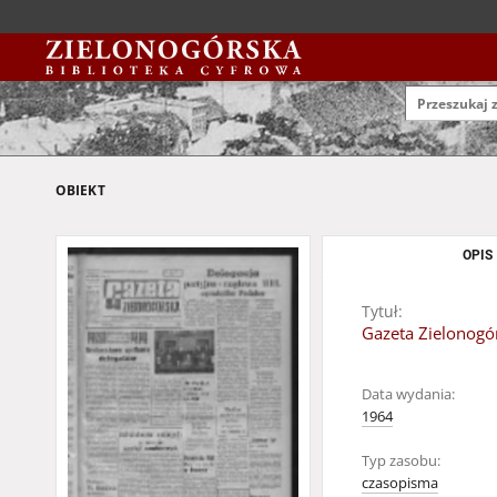
OBIEKT
OPIS
Tytuł:
Gazeta Zielonogór
Data wydania:
1964
Typ zasobu:
czasopisma