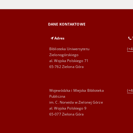
DANE KONTAKTOWE
Adres
Biblioteka Uniwersytetu
(+4
Zielonogórskiego
al. Wojska Polskiego 71
65-762 Zielona Góra
Wojewódzka i Miejska Biblioteka
(+4
Publiczna
im. C. Norwida w Zielonej Górze
al. Wojska Polskiego 9
65-077 Zielona Góra