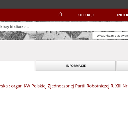
KOLEKCJE
INDEK
Wyszukiwanie zaawa
INFORMACJE
ska : organ KW Polskiej Zjednoczonej Partii Robotniczej R. XIII N