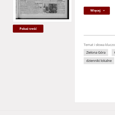
Więcej
Pokaż treść
Temat i słowa klucz
Zielona Góra
dzienniki lokalne