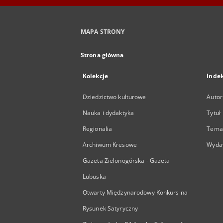
MAPA STRONY
Strona główna
Kolekcje
Inde
Dziedzictwo kulturowe
Autor
Nauka i dydaktyka
Tytuł
Regionalia
Temat
Archiwum Kresowe
Wyda
Gazeta Zielonogórska - Gazeta
Lubuska
Otwarty Międzynarodowy Konkurs na
Rysunek Satyryczny