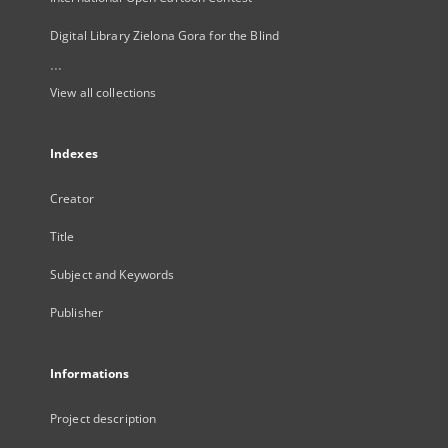
Digital Library Zielona Gora for the Blind
...
View all collections
Indexes
Creator
Title
Subject and Keywords
Publisher
Informations
Project description