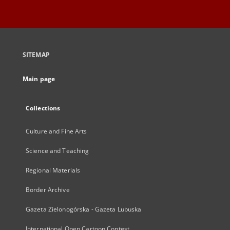
SITEMAP
Main page
Collections
Culture and Fine Arts
Science and Teaching
Regional Materials
Border Archive
Gazeta Zielonogórska - Gazeta Lubuska
International Open Cartoon Contest