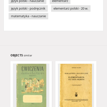
język polski - nauczanie
elementarz
język polski - podręcznik
elementarz polski - 20 w.
matematyka - nauczanie
OBJECTS
similar