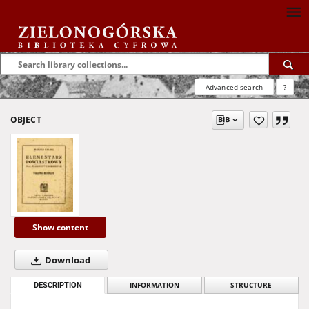
Advanced search
?
OBJECT
Show content
Download
DESCRIPTION
INFORMATION
STRUCTURE