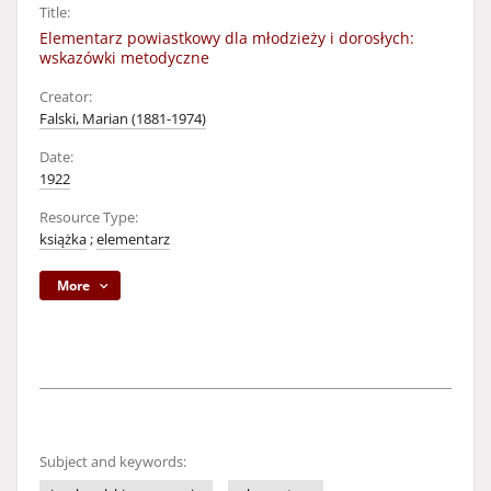
Title:
Elementarz powiastkowy dla młodzieży i dorosłych:
wskazówki metodyczne
Creator:
Falski, Marian (1881-1974)
Date:
1922
Resource Type:
książka
;
elementarz
More
Subject and keywords: