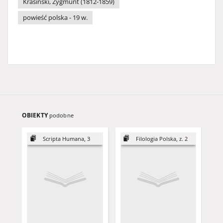
Krasiński, Zygmunt (1812-1859)
powieść polska - 19 w.
OBIEKTY
podobne
Scripta Humana, 3
Filologia Polska, z. 2