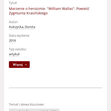
Tytuł:
Marzenie o heroizmie. "William Wallas". Powieść
Zygmunta Krasińskiego
Autor:
Kulczycka, Dorota
Data wydania:
2016
Typ zasobu:
artykuł
Więcej
Temat i słowa kluczowe: