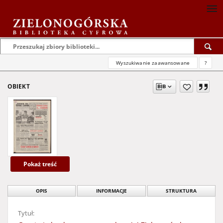
Wyszukiwanie zaawansowane
?
OBIEKT
Pokaż treść
OPIS
INFORMACJE
STRUKTURA
Tytuł: