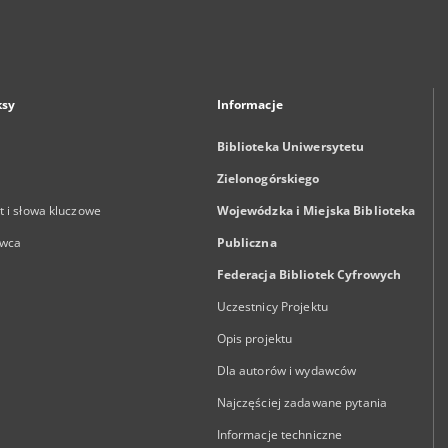
ksy
Informacje
Biblioteka Uniwersytetu
Zielonogórskiego
 i słowa kluczowe
Wojewódzka i Miejska Biblioteka
wca
Publiczna
Federacja Bibliotek Cyfrowych
Uczestnicy Projektu
Opis projektu
Dla autorów i wydawców
Najczęściej zadawane pytania
Informacje techniczne