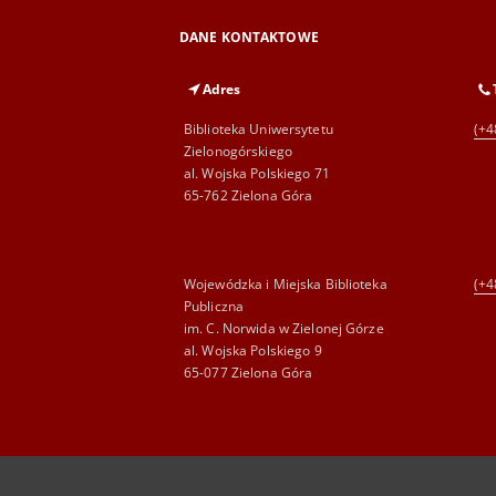
DANE KONTAKTOWE
Adres
Biblioteka Uniwersytetu
(+4
Zielonogórskiego
al. Wojska Polskiego 71
65-762 Zielona Góra
Wojewódzka i Miejska Biblioteka
(+4
Publiczna
im. C. Norwida w Zielonej Górze
al. Wojska Polskiego 9
65-077 Zielona Góra