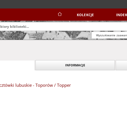
KOLEKCJE
INDEK
Wyszukiwanie zaawa
INFORMACJE
ztówki lubuskie - Toporów / Topper