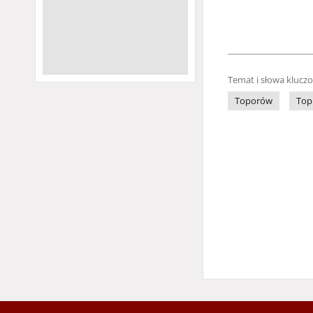
Temat i słowa klucz
Toporów
Top