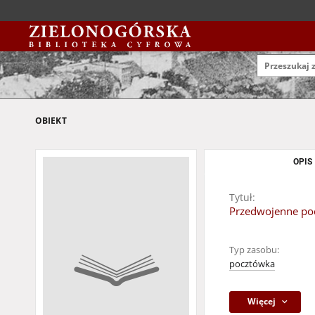
OBIEKT
OPIS
Tytuł:
Przedwojenne poc
Typ zasobu:
pocztówka
Więcej