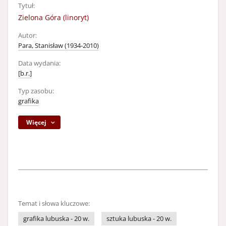
Tytuł:
Zielona Góra (linoryt)
Autor:
Para, Stanisław (1934-2010)
Data wydania:
[b.r.]
Typ zasobu:
grafika
Więcej
Temat i słowa kluczowe:
grafika lubuska - 20 w.
sztuka lubuska - 20 w.