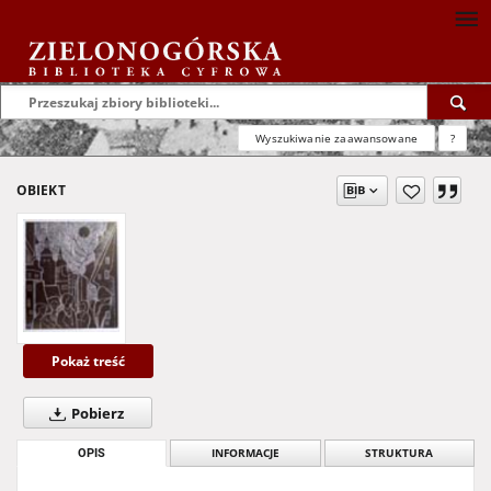
Wyszukiwanie zaawansowane
?
OBIEKT
Pokaż treść
Pobierz
OPIS
INFORMACJE
STRUKTURA