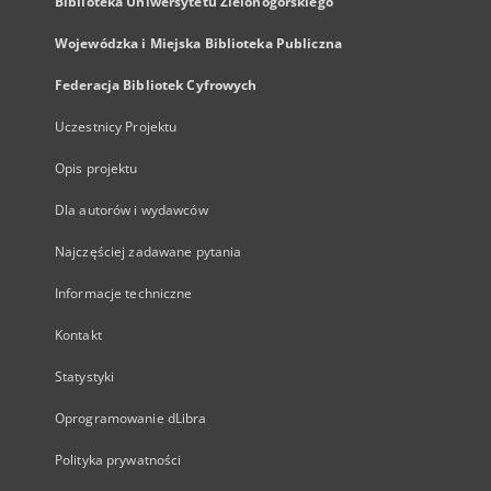
Biblioteka Uniwersytetu Zielonogórskiego
Wojewódzka i Miejska Biblioteka Publiczna
Federacja Bibliotek Cyfrowych
Uczestnicy Projektu
Opis projektu
Dla autorów i wydawców
Najczęściej zadawane pytania
Informacje techniczne
Kontakt
Statystyki
Oprogramowanie dLibra
Polityka prywatności