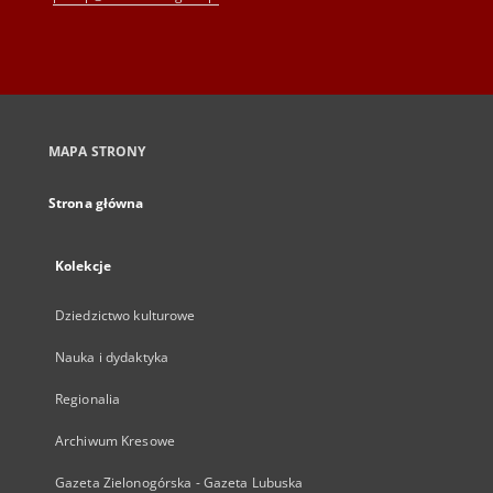
MAPA STRONY
Strona główna
Kolekcje
Dziedzictwo kulturowe
Nauka i dydaktyka
Regionalia
Archiwum Kresowe
Gazeta Zielonogórska - Gazeta Lubuska