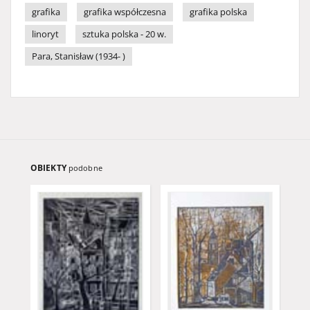
grafika
grafika współczesna
grafika polska
linoryt
sztuka polska - 20 w.
Para, Stanisław (1934- )
OBIEKTY
podobne