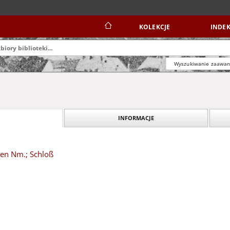
KOLEKCJE
INDEK
Wyszukiwanie zaawa
INFORMACJE
gen Nm.; Schloß