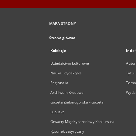
MAPA STRONY
Strona główna
Kolekcje
Inde
Dziedzictwo kulturowe
Autor
Nauka i dydaktyka
Tytuł
Regionalia
Temat
Archiwum Kresowe
Wyda
Gazeta Zielonogórska - Gazeta
Lubuska
Otwarty Międzynarodowy Konkurs na
Rysunek Satyryczny