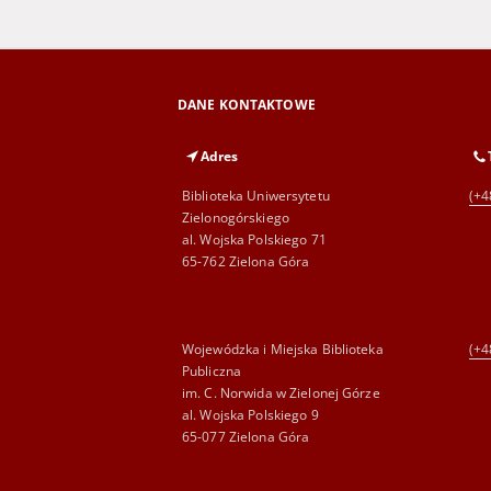
DANE KONTAKTOWE
Adres
Biblioteka Uniwersytetu
(+4
Zielonogórskiego
al. Wojska Polskiego 71
65-762 Zielona Góra
Wojewódzka i Miejska Biblioteka
(+4
Publiczna
im. C. Norwida w Zielonej Górze
al. Wojska Polskiego 9
65-077 Zielona Góra