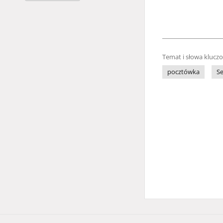
Temat i słowa klucz
pocztówka
S