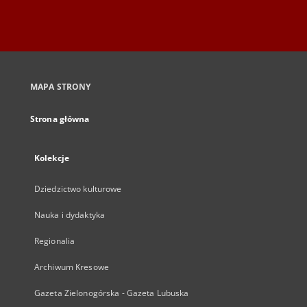
MAPA STRONY
Strona główna
Kolekcje
Dziedzictwo kulturowe
Nauka i dydaktyka
Regionalia
Archiwum Kresowe
Gazeta Zielonogórska - Gazeta Lubuska