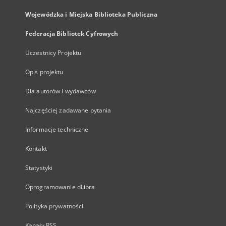
Wojewódzka i Miejska Biblioteka Publiczna
Federacja Bibliotek Cyfrowych
Uczestnicy Projektu
Opis projektu
Dla autorów i wydawców
Najczęściej zadawane pytania
Informacje techniczne
Kontakt
Statystyki
Oprogramowanie dLibra
Polityka prywatności
Kanały RSS