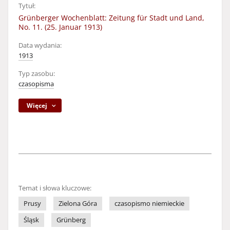
Tytuł:
Grünberger Wochenblatt: Zeitung für Stadt und Land,
No. 11. (25. Januar 1913)
Data wydania:
1913
Typ zasobu:
czasopisma
Więcej
Temat i słowa kluczowe:
Prusy
Zielona Góra
czasopismo niemieckie
Śląsk
Grünberg