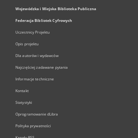
Wojewódzka i Miejska Biblioteka Publiczna
Federacja Bibliotek Cyfrowych
Uczestnicy Projektu
Opis projektu
Dla autorów i wydawców
Najczęściej zadawane pytania
Informacje techniczne
Kontakt
Statystyki
Oprogramowanie dLibra
Polityka prywatności
Kanały RSS