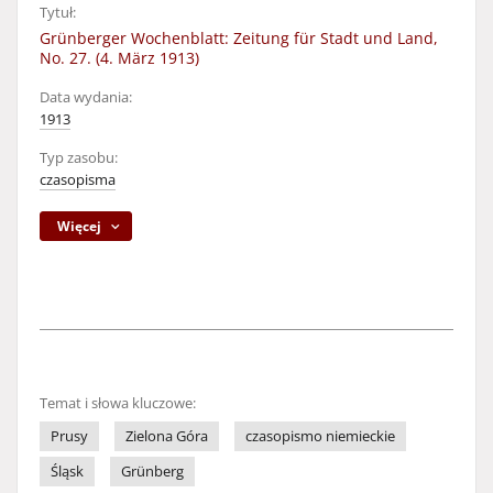
Tytuł:
Grünberger Wochenblatt: Zeitung für Stadt und Land,
No. 27. (4. März 1913)
Data wydania:
1913
Typ zasobu:
czasopisma
Więcej
Temat i słowa kluczowe:
Prusy
Zielona Góra
czasopismo niemieckie
Śląsk
Grünberg