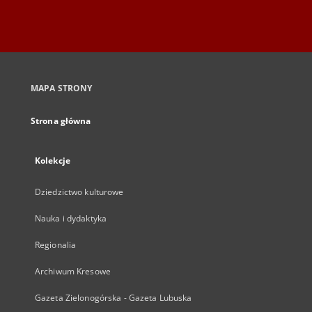
MAPA STRONY
Strona główna
Kolekcje
Dziedzictwo kulturowe
Nauka i dydaktyka
Regionalia
Archiwum Kresowe
Gazeta Zielonogórska - Gazeta Lubuska