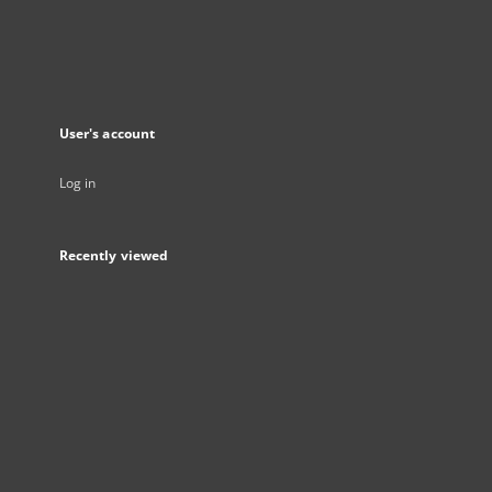
User's account
Log in
Recently viewed