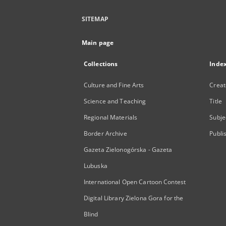
SITEMAP
Main page
Collections
Inde
Culture and Fine Arts
Creat
Science and Teaching
Title
Regional Materials
Subje
Border Archive
Publi
Gazeta Zielonogórska - Gazeta
Lubuska
International Open Cartoon Contest
Digital Library Zielona Gora for the
Blind