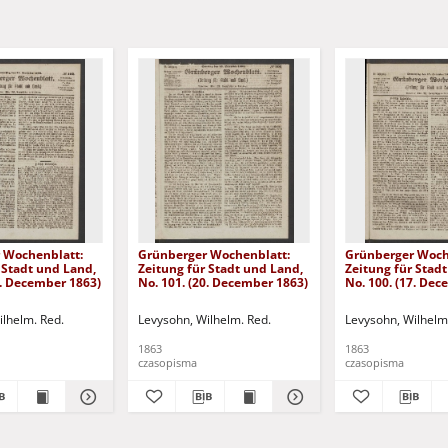
 Wochenblatt:
Grünberger Wochenblatt:
Grünberger Woch
 Stadt und Land,
Zeitung für Stadt und Land,
Zeitung für Stad
4. December 1863)
No. 101. (20. December 1863)
No. 100. (17. De
ilhelm. Red.
Levysohn, Wilhelm. Red.
Levysohn, Wilhelm
1863
1863
czasopisma
czasopisma