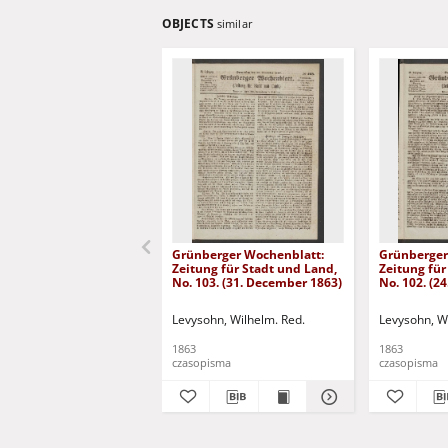
OBJECTS
similar
Grünberger Wochenblatt:
Grünberger
Zeitung für Stadt und Land,
Zeitung für
No. 103. (31. December 1863)
No. 102. (2
Levysohn, Wilhelm. Red.
Levysohn, W
1863
1863
czasopisma
czasopisma