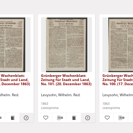
 Wochenblatt:
Grünberger Wochenblatt:
Grünberger Woch
 Stadt und Land,
Zeitung für Stadt und Land,
Zeitung für Stad
4. December 1863)
No. 101. (20. December 1863)
No. 100. (17. De
ilhelm. Red.
Levysohn, Wilhelm. Red.
Levysohn, Wilhelm
1863
1863
czasopisma
czasopisma