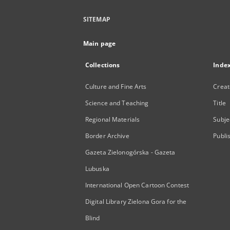
SITEMAP
Main page
Collections
Inde
Culture and Fine Arts
Creat
Science and Teaching
Title
Regional Materials
Subje
Border Archive
Publi
Gazeta Zielonogórska - Gazeta
Lubuska
International Open Cartoon Contest
Digital Library Zielona Gora for the
Blind