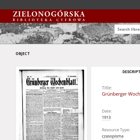
OBJECT
DESCRIPT
Title:
Grünberger Wochen
Date:
1913
Resource Type:
czasopisma