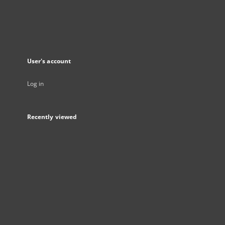
User's account
Log in
Recently viewed