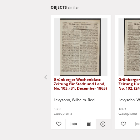
OBJECTS
similar
Grünberger Wochenblatt:
Grünberger
Zeitung für Stadt und Land,
Zeitung für
No. 103. (31. December 1863)
No. 102. (2
Levysohn, Wilhelm. Red.
Levysohn, W
1863
1863
czasopisma
czasopisma