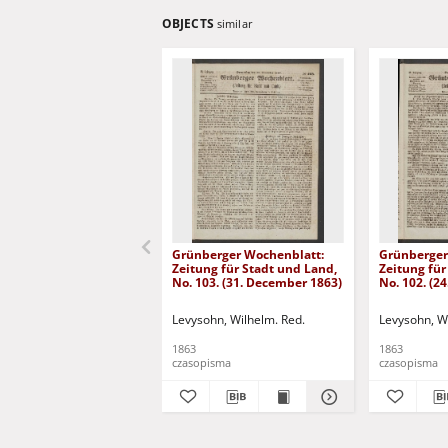
OBJECTS
similar
Grünberger Wochenblatt:
Grünberger
Zeitung für Stadt und Land,
Zeitung für
No. 103. (31. December 1863)
No. 102. (2
Levysohn, Wilhelm. Red.
Levysohn, W
1863
1863
czasopisma
czasopisma