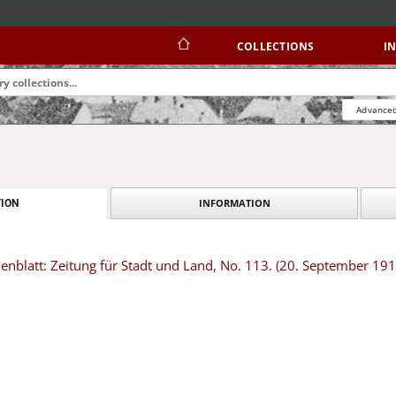
COLLECTIONS
I
Advanced
INFORMATION
ION
nblatt: Zeitung für Stadt und Land, No. 113. (20. September 191