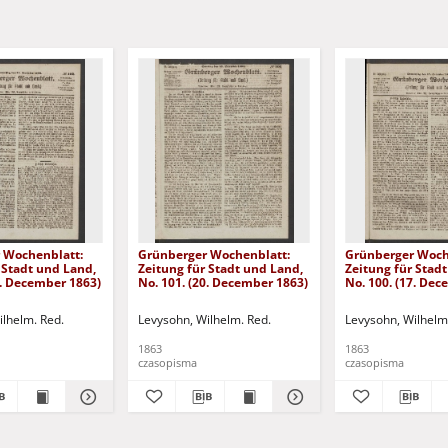
 Wochenblatt:
Grünberger Wochenblatt:
Grünberger Woch
 Stadt und Land,
Zeitung für Stadt und Land,
Zeitung für Stad
4. December 1863)
No. 101. (20. December 1863)
No. 100. (17. De
ilhelm. Red.
Levysohn, Wilhelm. Red.
Levysohn, Wilhelm
1863
1863
czasopisma
czasopisma