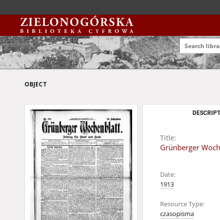
OBJECT
DESCRIPT
Title:
Grünberger Woche
Date:
1913
Resource Type:
czasopisma