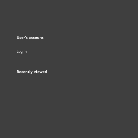
User's account
Log in
Recently viewed