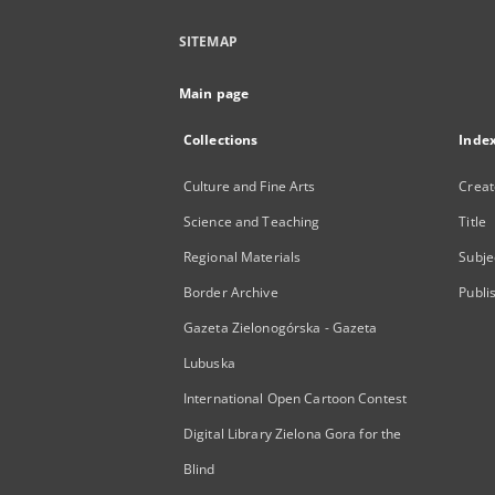
SITEMAP
Main page
Collections
Inde
Culture and Fine Arts
Creat
Science and Teaching
Title
Regional Materials
Subje
Border Archive
Publi
Gazeta Zielonogórska - Gazeta
Lubuska
International Open Cartoon Contest
Digital Library Zielona Gora for the
Blind