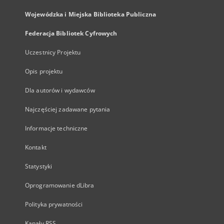
Wojewódzka i Miejska Biblioteka Publiczna
Federacja Bibliotek Cyfrowych
Uczestnicy Projektu
Opis projektu
Dla autorów i wydawców
Najczęściej zadawane pytania
Informacje techniczne
Kontakt
Statystyki
Oprogramowanie dLibra
Polityka prywatności
Kanały RSS