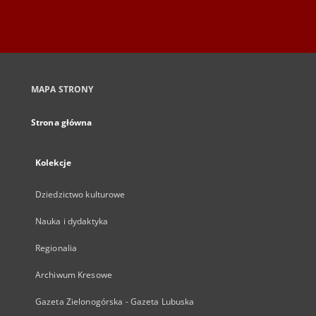
MAPA STRONY
Strona główna
Kolekcje
Dziedzictwo kulturowe
Nauka i dydaktyka
Regionalia
Archiwum Kresowe
Gazeta Zielonogórska - Gazeta Lubuska