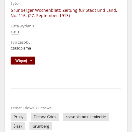
Tytuł:
Grünberger Wochenblatt: Zeitung für Stadt und Land,
No. 116. (27. September 1913)
Data wydania:
1913
Typ zasobu:
czasopisma
Więcej
Temat i słowa kluczowe:
Prusy
Zielona Góra
czasopismo niemieckie
Śląsk
Grünberg