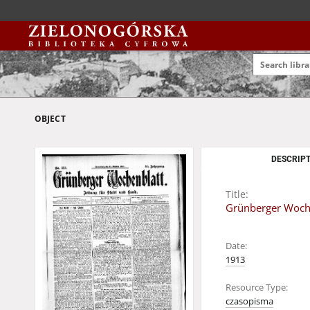
OBJECT
DESCRIPT
Title:
Grünberger Wochen
Date:
1913
Resource Type:
czasopisma