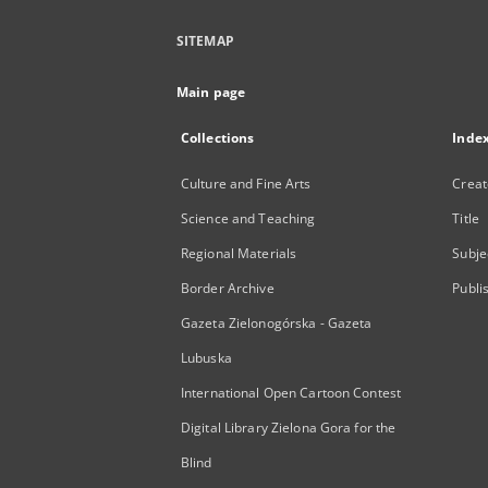
SITEMAP
Main page
Collections
Inde
Culture and Fine Arts
Creat
Science and Teaching
Title
Regional Materials
Subje
Border Archive
Publi
Gazeta Zielonogórska - Gazeta
Lubuska
International Open Cartoon Contest
Digital Library Zielona Gora for the
Blind