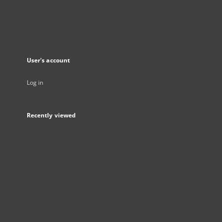
User's account
Log in
Recently viewed