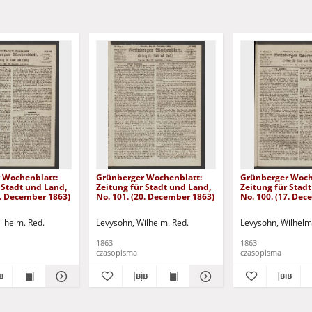
 Wochenblatt:
Grünberger Wochenblatt:
Grünberger Woch
 Stadt und Land,
Zeitung für Stadt und Land,
Zeitung für Stad
4. December 1863)
No. 101. (20. December 1863)
No. 100. (17. De
ilhelm. Red.
Levysohn, Wilhelm. Red.
Levysohn, Wilhelm
1863
1863
czasopisma
czasopisma