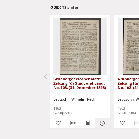
OBJECTS
similar
Grünberger Wochenblatt:
Grünberger
Zeitung für Stadt und Land,
Zeitung für
No. 103. (31. December 1863)
No. 102. (2
Levysohn, Wilhelm. Red.
Levysohn, W
1863
1863
czasopisma
czasopisma