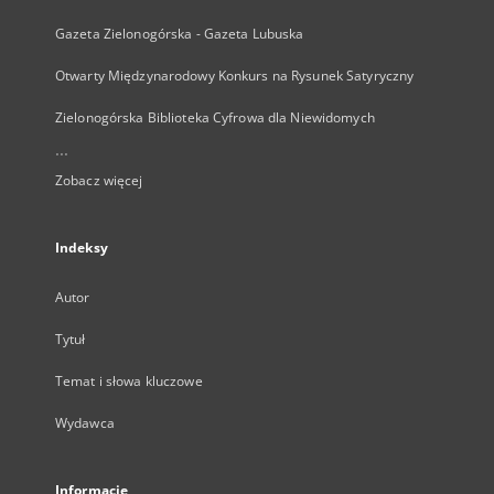
Gazeta Zielonogórska - Gazeta Lubuska
Otwarty Międzynarodowy Konkurs na Rysunek Satyryczny
Zielonogórska Biblioteka Cyfrowa dla Niewidomych
...
Zobacz więcej
Indeksy
Autor
Tytuł
Temat i słowa kluczowe
Wydawca
Informacje