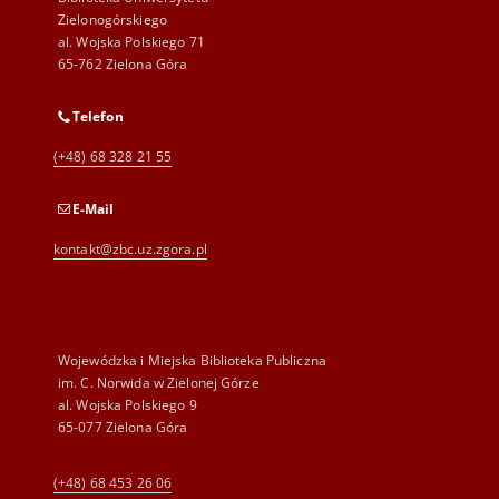
Zielonogórskiego
al. Wojska Polskiego 71
65-762 Zielona Góra
Telefon
(+48) 68 328 21 55
E-Mail
kontakt@zbc.uz.zgora.pl
Wojewódzka i Miejska Biblioteka Publiczna
im. C. Norwida w Zielonej Górze
al. Wojska Polskiego 9
65-077 Zielona Góra
(+48) 68 453 26 06