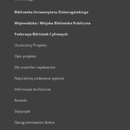
Biblioteka Uniwersytetu Zielonogórskiego
Wojewódzka i Miejska Biblioteka Publiczna
Federacja Bibliotek Cyfrowych
Uczestnicy Projektu
Opis projektu
Dla autorów i wydawców
Najczęściej zadawane pytania
Informacje techniczne
Kontakt
Statystyki
Oprogramowanie dLibra