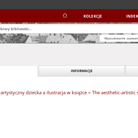
KOLEKCJE
INDEK
Wyszukiwanie zaawa
INFORMACJE
rtystyczny dziecka a ilustracja w książce = The aesthetic-artistic s