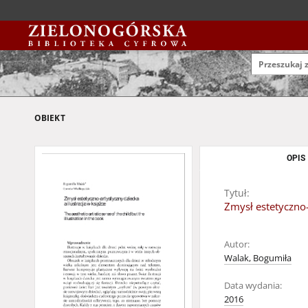
OBIEKT
OPIS
Tytuł:
Zmysł estetyczno-a
Autor:
Walak, Bogumiła
Data wydania:
2016