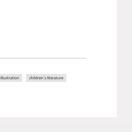
illustration
children`s literature