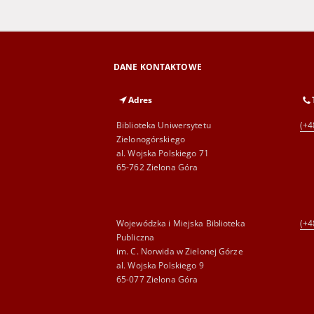
DANE KONTAKTOWE
Adres
Biblioteka Uniwersytetu
(+4
Zielonogórskiego
al. Wojska Polskiego 71
65-762 Zielona Góra
Wojewódzka i Miejska Biblioteka
(+4
Publiczna
im. C. Norwida w Zielonej Górze
al. Wojska Polskiego 9
65-077 Zielona Góra