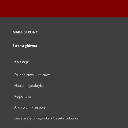
MAPA STRONY
Strona główna
Kolekcje
Dziedzictwo kulturowe
Nauka i dydaktyka
Regionalia
Archiwum Kresowe
Gazeta Zielonogórska - Gazeta Lubuska