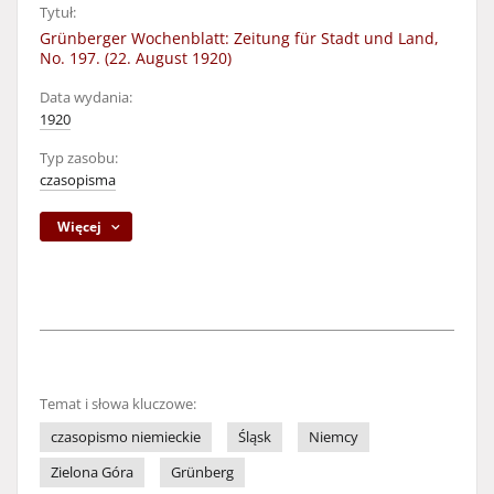
Tytuł:
Grünberger Wochenblatt: Zeitung für Stadt und Land,
No. 197. (22. August 1920)
Data wydania:
1920
Typ zasobu:
czasopisma
Więcej
Temat i słowa kluczowe:
czasopismo niemieckie
Śląsk
Niemcy
Zielona Góra
Grünberg