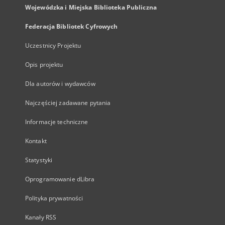
Wojewódzka i Miejska Biblioteka Publiczna
Federacja Bibliotek Cyfrowych
Uczestnicy Projektu
Opis projektu
Dla autorów i wydawców
Najczęściej zadawane pytania
Informacje techniczne
Kontakt
Statystyki
Oprogramowanie dLibra
Polityka prywatności
Kanały RSS