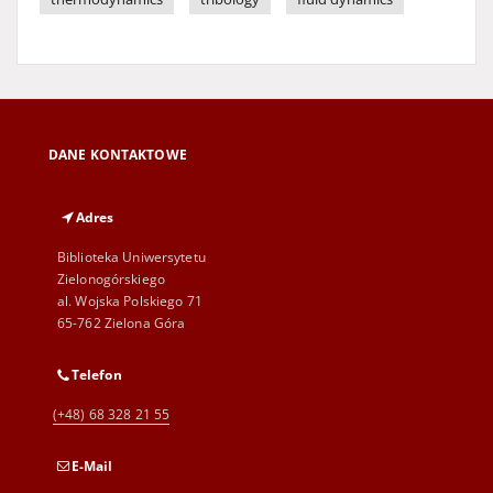
DANE KONTAKTOWE
Adres
Biblioteka Uniwersytetu
Zielonogórskiego
al. Wojska Polskiego 71
65-762 Zielona Góra
Telefon
(+48) 68 328 21 55
E-Mail