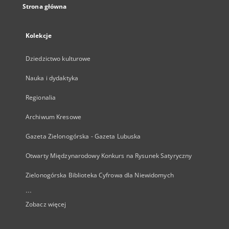
Strona główna
Kolekcje
Dziedzictwo kulturowe
Nauka i dydaktyka
Regionalia
Archiwum Kresowe
Gazeta Zielonogórska - Gazeta Lubuska
Otwarty Międzynarodowy Konkurs na Rysunek Satyryczny
Zielonogórska Biblioteka Cyfrowa dla Niewidomych
...
Zobacz więcej