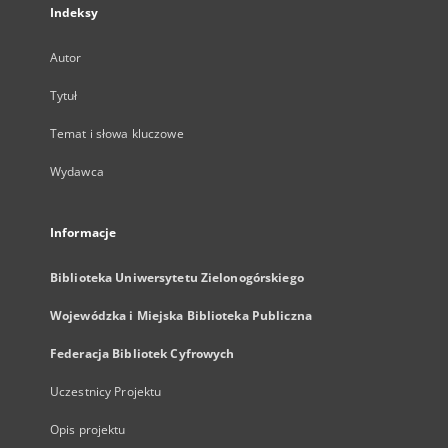
Indeksy
Autor
Tytuł
Temat i słowa kluczowe
Wydawca
Informacje
Biblioteka Uniwersytetu Zielonogórskiego
Wojewódzka i Miejska Biblioteka Publiczna
Federacja Bibliotek Cyfrowych
Uczestnicy Projektu
Opis projektu