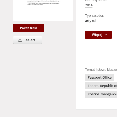
2014
Typ zasobu:
artykuł
Pokaż treść
Więcej
Pobierz
Temat i słowa klucz
Passport Office
Federal Republic 
Kościół Ewangelic